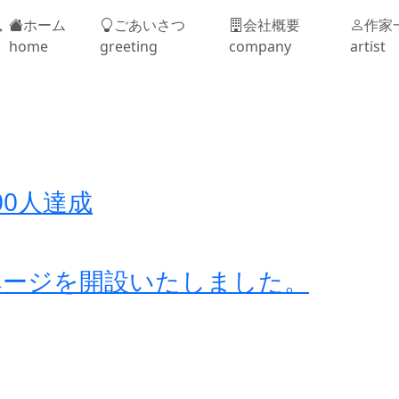
ホーム
ごあいさつ
会社概要
作家
home
greeting
company
artist
00人達成
ページを開設いたしました。