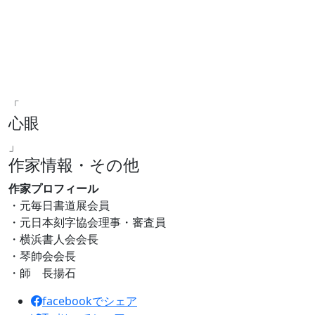
「
心眼
」
作家情報・その他
作家プロフィール
・元毎日書道展会員
・元日本刻字協会理事・審査員
・横浜書人会会長
・琴帥会会長
・師 長揚石
facebookでシェア