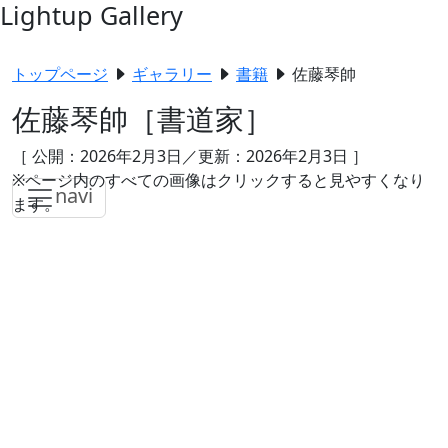
Lightup Gallery
トップページ
ギャラリー
書籍
佐藤琴帥
佐藤琴帥
［書道家］
［ 公開：2026年2月3日／更新：2026年2月3日 ］
※ページ内のすべての画像はクリックすると見やすくなり
navi
ます。