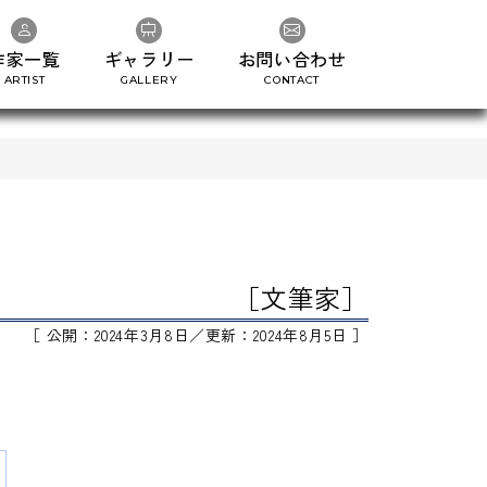
作家一覧
ギャラリー
お問い合わせ
ARTIST
GALLERY
CONTACT
［文筆家］
［ 公開：2024年3月8日／更新：2024年8月5日 ］