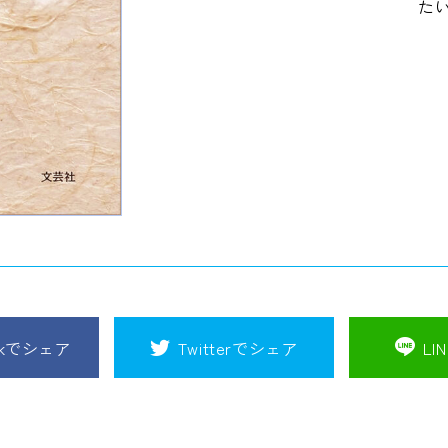
た
ookでシェア
Twitterでシェア
LI