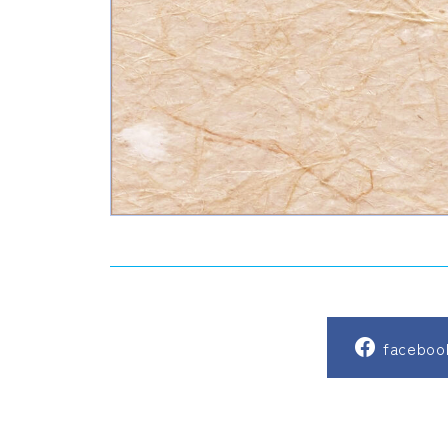
faceb