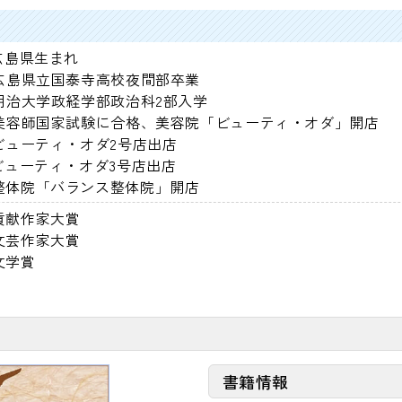
広島県生まれ
 広島県立国泰寺高校夜間部卒業
明治大学政経学部政治科2部入学
 美容師国家試験に合格、美容院「ビューティ・オダ」開店
ビューティ・オダ2号店出店
ビューティ・オダ3号店出店
整体院「バランス整体院」開店
貢献作家大賞
文芸作家大賞
文学賞
書籍情報