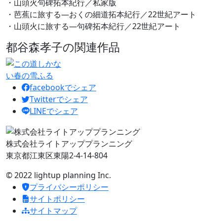
・山頭火句碑拓本紀行／私家版
・芭蕉に旅する—おくの細道拓本紀行／22世紀アート
・山頭火に旅する—句碑拓本紀行／22世紀アート
都谷森孝子の関連作品
facebookでシェア
Twitterでシェア
LINEでシェア
株式会社ライトアッププランニング
東京都江東区東陽2-4-14-804
© 2022 lightup planning Inc.
プライバシーポリシー
サイトポリシー
サイトマップ